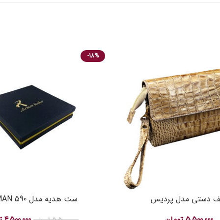
-18%
ف دستی مدل پردیس
ست هدیه مدل ARMAN 590
5,500,000
تومان
4,500,000
ت