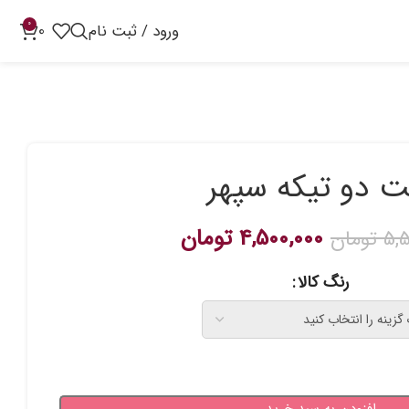
0
ورود / ثبت نام
0
 دو تیکه سپهر
4,500,000
تومان
5,5
تومان
رنگ کالا