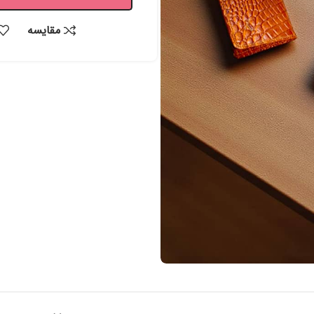
مقايسه