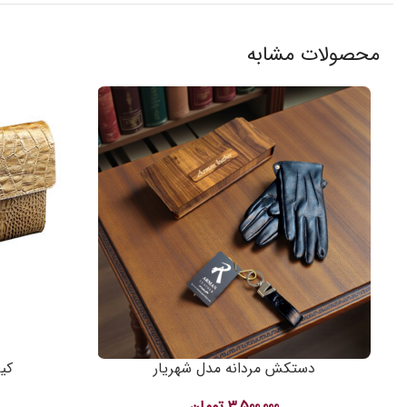
محصولات مشابه
دستکش مردانه مدل شهریار
کی
3,500,000
تومان