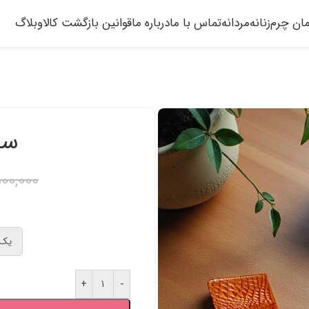
مان چرم
زنانه
مردانه
تماس با ما
درباره ما
قوانین بازگشت کالا
وبلاگ
ست
00,000