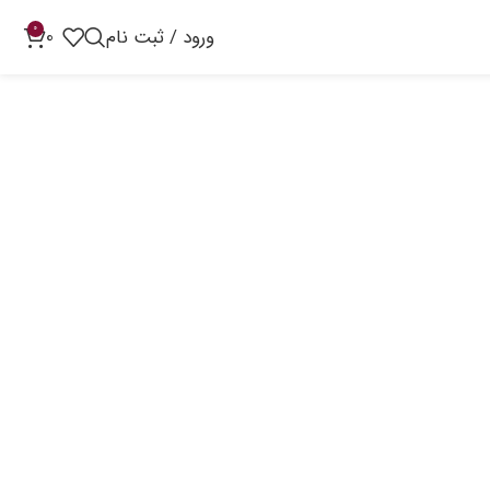
0
ورود / ثبت نام
0