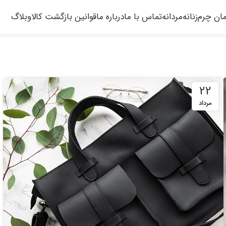
مان چرم
زنانه
مردانه
تماس با ما
درباره ما
قوانین بازگشت کالا
وبلاگ
22
مرداد