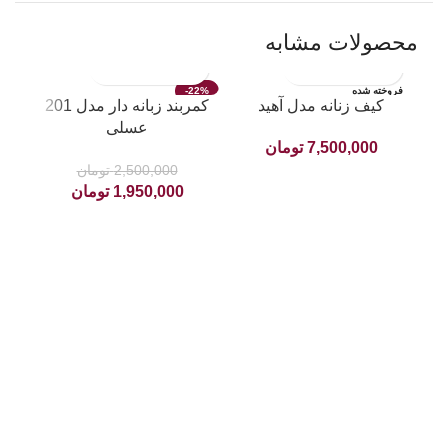
محصولات مشابه
فروخته شده
-22%
کیف زنانه مدل آهید
کمربند زبانه دار مدل 201
عسلی
7,500,000
تومان
2,500,000
تومان
1,950,000
تومان
ک