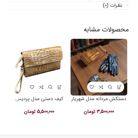
نظرات (0)
محصولات مشابه
-18%
دستکش مردانه مدل شهریار
کیف دستی مدل پردیس
3,500,000
تومان
5,500,000
تومان