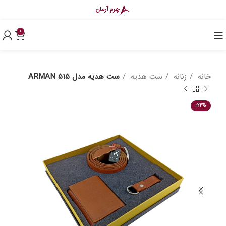
0
خانه
زنانه
ست هدیه
ست هدیه مدل ARMAN 515
-22%