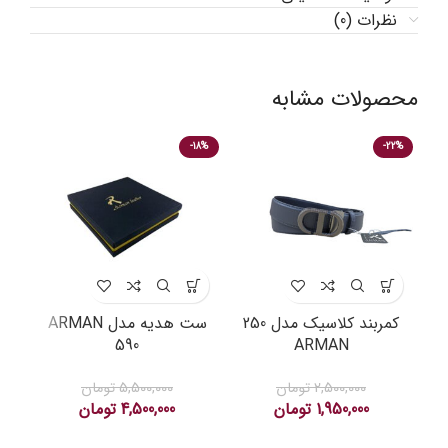
نظرات (0)
محصولات مشابه
22%
-18%
-22%
کمربند کلاسیک مدل 250
ست هدیه مدل ARMAN
590
ARMAN
2,500,000
تومان
5,500,000
تومان
1,950,000
تومان
4,500,000
تومان