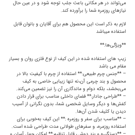
می‌تواند در هر مکانی باعث جلب توجه شود و در عین حال
نیازهای روزمره شما را برآورده کند.
لازم به ذکر است این محصول هم برای آقایان و بانوان قابل
استفاده میباشد
**ویژگی‌ها:**
زیپ های استفاده شده در این کیف از نوع فلزی روان و بسیار
مقام می باشد
– **جنس چرم طبیعی:** استفاده از چرم با کیفیت بالا در
محصول و بند چرمی آن،نه تنها زیبایی خاصی به کیف
می‌بخشد، بلکه دوام و ماندگاری آن را نیز تضمین می‌کند.
– **طراحی جادار:** فضای داخلی مناسب برای قرار دادن
کفش‌ها و دیگر وسایل شخصی شما، بدون نگرانی از آسیب
دیدن یا کثیف شدن آن‌ها.
– **مناسب برای سفر و روزمره :** این کیف به‌خوبی برای
استفاده روزمره، و سفرهای طولانی مدت طراحی شده است.
– **دستگیره و بند دوشی قابل تنظیم:** امکان حمل آسان و