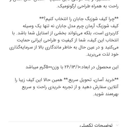
راحت به همراه طراحی ارگونومیک.
**چرا کیف شوزبگ جابان را انتخاب کنیم؟**
کیف شوزبگ آرمان چرم مدل جابان نه تنها یک وسیله
کاربردی است، بلکه می‌تواند بخشی از استایل شما باشد. با
انتخاب این کیف، شما از کیفیت و طراحی ایرانی حمایت
می‌کنید و در عین حال به خاطر ماندگاری بالا از سرمایه‌گذاری
خود لذت می‌برید.
این محصول در ابعاد:26/13/10 با وزن500گرم میباشد
**خرید آسان، تحویل سریع:** همین حالا این کیف زیبا را
آنلاین سفارش دهید و از تجربه خریدی راحت و سریع
بهره‌مند شوید.
توضیحات تکمیلی