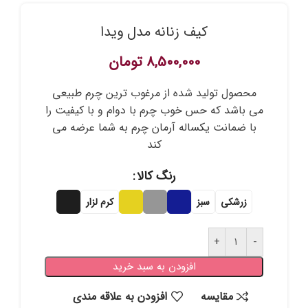
کیف زنانه مدل ویدا
8,500,000
تومان
محصول تولید شده از مرغوب ترین چرم طبیعی
می باشد که حس خوب چرم با دوام و با کیفیت را
با ضمانت یکساله آرمان چرم به شما عرضه می
کند
رنگ کالا
زرشکی
سبز
کرم لزار
افزودن به سبد خرید
مقايسه
افزودن به علاقه مندی