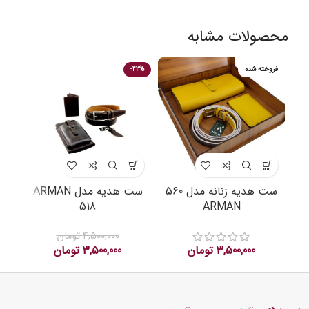
محصولات مشابه
فروخته شده
-22%
22%
ست هدیه زنانه مدل 560
ست هدیه مدل ARMAN
518
ARMAN
4,500,000
تومان
3,500,000
تومان
3,500,000
تومان